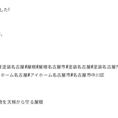
した!
す。
根塗装名古屋#屋根#屋根名古屋市#塗装名古屋#塗装名古屋市
イホーム名古屋#アイホーム名古屋市#名古屋市中川区
物を天候から守る屋根