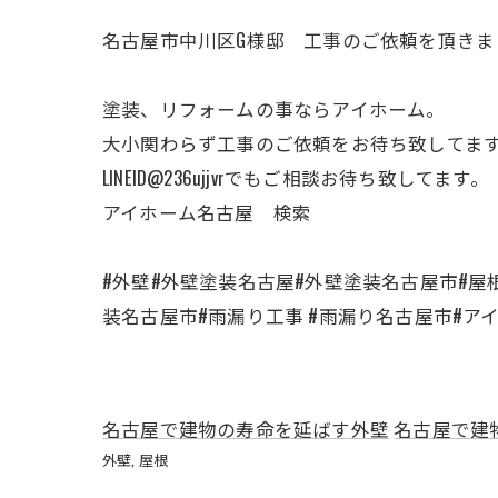
名古屋市中川区G様邸 工事のご依頼を頂きま
塗装、リフォームの事ならアイホーム。
大小関わらず工事のご依頼をお待ち致してま
LINEID@236ujjvrでもご相談お待ち致してます。
アイホーム名古屋 検索
#外壁#外壁塗装名古屋#外壁塗装名古屋市#屋
装名古屋市#雨漏り工事 #雨漏り名古屋市#ア
名古屋で建物の寿命を延ばす外壁
名古屋で建
外壁
屋根