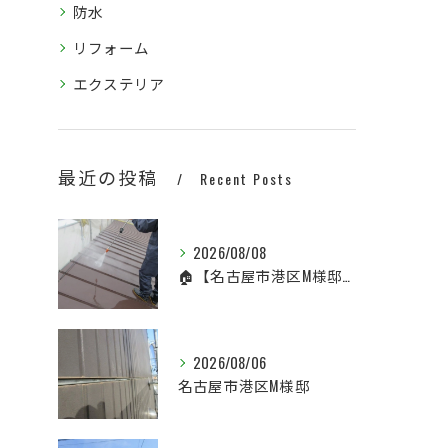
防水
リフォーム
エクステリア
最近の投稿
Recent Posts
2026/08/08
🏠【名古屋市港区M様邸】塗装工事の施工中です！
2026/08/06
名古屋市港区M様邸