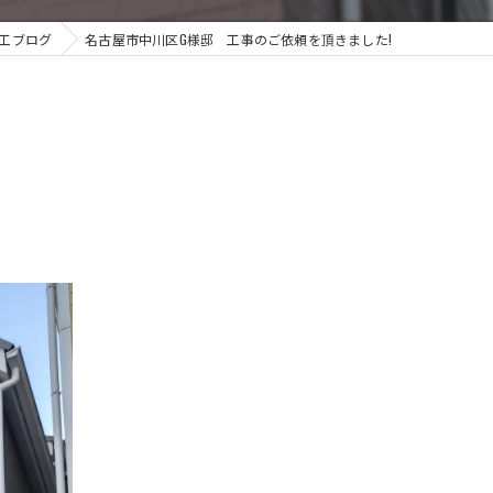
工ブログ
名古屋市中川区G様邸 工事のご依頼を頂きました!