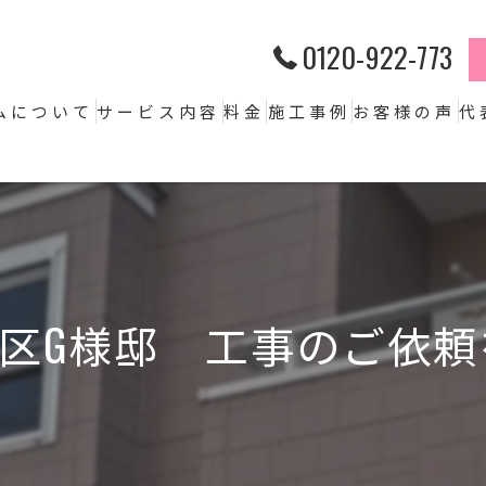
0120-922-773
ムについて
サービス内容
料金
施工事例
お客様の声
代
区G様邸 工事のご依頼