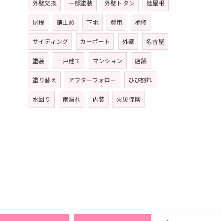
外壁交換
一部塗装
外壁トタン
陸屋根
屋根
錆止め
下地
費用
補修
サイディング
カーポート
外壁
名古屋
塗装
一戸建て
マンション
店舗
塗り替え
アフターフォロー
ひび割れ
水回り
雨漏れ
内装
火災保険