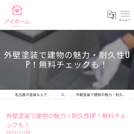
外壁塗装で建物の魅力・耐久性U
P！無料チェックも！
名古屋の塗装ならアイホーム株式会社
コラム
外壁塗装で建物の魅力・耐久性UP！無料チェックも！
外壁塗装で建物の魅力・耐久性UP！無料チェ
ックも！
2023/11/20