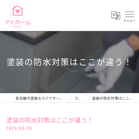
塗装の防水対策はここが違う！
名古屋の塗装ならアイホーム株式会社
コラム
塗装の防水対策はここが違う！
塗装の防水対策はここが違う！
2024/04/25