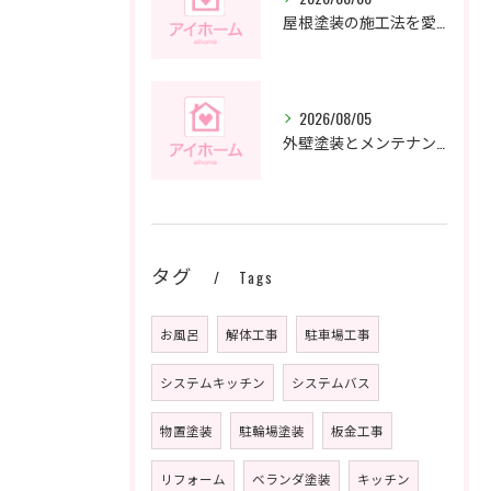
屋根塗装の施工法を愛知県名古屋市で賢く選ぶポイントと補助金情報
2026/08/05
外壁塗装とメンテナンスは愛知県名古屋市で安心して任せるための業者選びと補助金活用術
タグ
Tags
お風呂
解体工事
駐車場工事
システムキッチン
システムバス
物置塗装
駐輪場塗装
板金工事
リフォーム
ベランダ塗装
キッチン