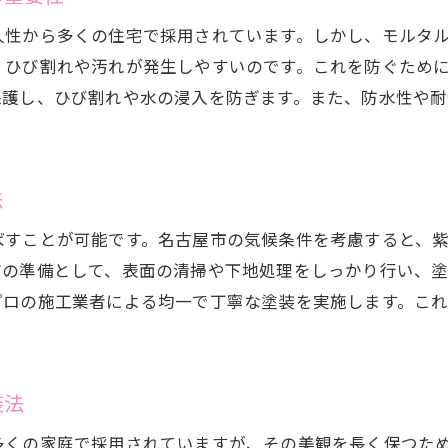
久性から多くの住宅で採用されています。しかし、モルタ
、ひび割れや汚れが発生しやすいのです。これを防ぐため
保護し、ひび割れや水の浸入を防ぎます。また、防水性や
法
ばすことが可能です。名古屋市の気候条件を考慮すると、
前の準備として、表面の清掃や下地処理をしっかり行い、
プロの施工業者による均一で丁寧な塗装を実施します。こ
装法
多くの家庭で採用されていますが、その美観を長く保つた