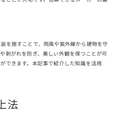
塗装を施すことで、雨風や紫外線から建物を守
れや剥がれを防ぎ、美しい外観を保つことが可
とができます。本記事で紹介した知識を活用
上法
ス法