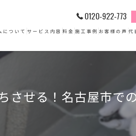
0120-922-773
ムについて
サービス内容
料金
施工事例
お客様の声
代
ちさせる！名古屋市で