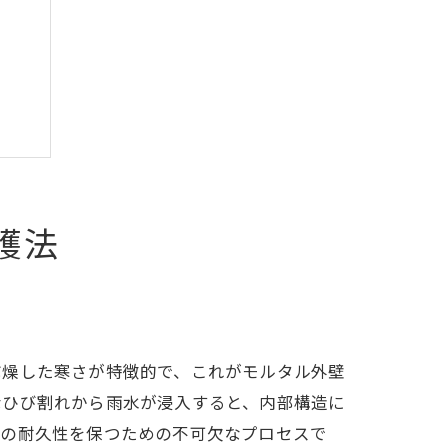
護法
乾燥した寒さが特徴的で、これがモルタル外壁
なひび割れから雨水が浸入すると、内部構造に
物の耐久性を保つための不可欠なプロセスで