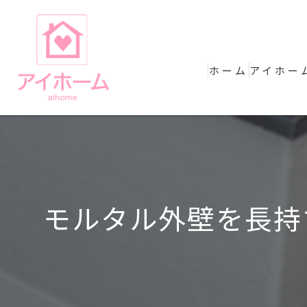
ホーム
アイホー
モルタル外壁を長持