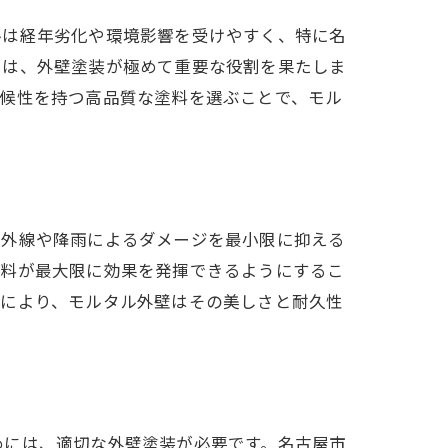
ルは経年劣化や環境影響を受けやすく、特に名
には、外壁塗装が極めて重要な役割を果たしま
耐候性を持つ高品質な塗料を選ぶことで、モル
紫外線や降雨によるダメージを最小限に抑える
塗料が最大限に効果を発揮できるようにするこ
れにより、モルタル外壁はその美しさと耐久性
めには、適切な外壁塗装が必要です。名古屋市