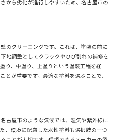
高さから劣化が進行しやすいため、名古屋市の
外壁のクリーニングです。これは、塗装の前に
、下地調整としてクラックやひび割れの補修を
下塗り、中塗り、上塗りという塗装工程を経
ることが重要です。最適な塗料を選ぶことで、
に名古屋市のような気候では、湿気や紫外線に
また、環境に配慮した水性塗料も選択肢の一つ
れることが大切です。信頼できるメーカーの製