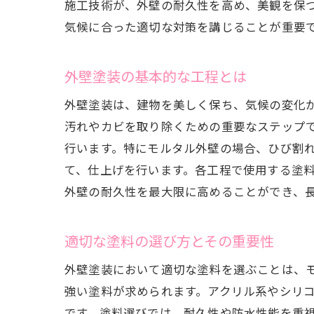
施工技術が、外壁の耐久性を高め、美観を保
気候に合った適切な対策を講じることが重要
外壁塗装の基本的な工程とは
外壁塗装は、建物を美しく保ち、気候の変化
汚れやカビを取り除くための重要なステップ
行います。特にモルタル外壁の場合、ひび割
て、仕上げを行います。各工程で使用する塗
外壁の耐久性を最大限に高めることができ、
適切な塗料の選び方とその重要性
外壁塗装において適切な塗料を選ぶことは、
強い塗料が求められます。アクリル系やシリ
です。塗料選びでは、耐久性や防水性能を重