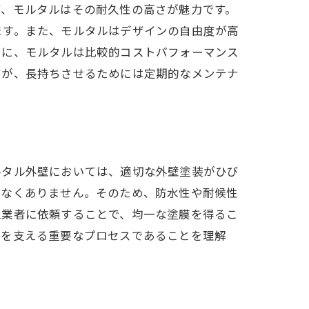
ず、モルタルはその耐久性の高さが魅力です。
ます。また、モルタルはデザインの自由度が高
らに、モルタルは比較的コストパフォーマンス
すが、長持ちさせるためには定期的なメンテナ
ルタル外壁においては、適切な外壁塗装がひび
少なくありません。そのため、防水性や耐候性
工業者に依頼することで、均一な塗膜を得るこ
性を支える重要なプロセスであることを理解