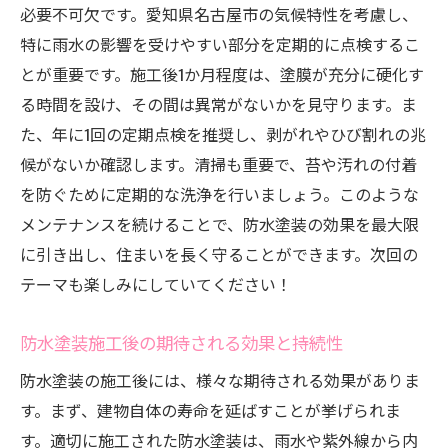
必要不可欠です。愛知県名古屋市の気候特性を考慮し、
特に雨水の影響を受けやすい部分を定期的に点検するこ
とが重要です。施工後1か月程度は、塗膜が充分に硬化す
る時間を設け、その間は異常がないかを見守ります。ま
た、年に1回の定期点検を推奨し、剥がれやひび割れの兆
候がないか確認します。清掃も重要で、苔や汚れの付着
を防ぐために定期的な洗浄を行いましょう。このような
メンテナンスを続けることで、防水塗装の効果を最大限
に引き出し、住まいを長く守ることができます。次回の
テーマも楽しみにしていてください！
防水塗装施工後の期待される効果と持続性
防水塗装の施工後には、様々な期待される効果がありま
す。まず、建物自体の寿命を延ばすことが挙げられま
す。適切に施工された防水塗装は、雨水や紫外線から内