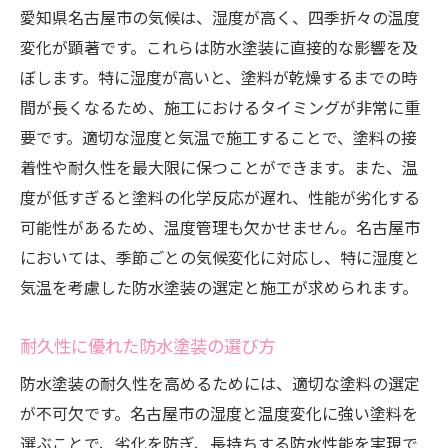
愛知県名古屋市の気候は、湿度が高く、四季折々の温度
変化が顕著です。これらは防水塗装に直接的な影響を及
ぼします。特に湿度が高いと、塗料が乾燥するまでの時
間が長くなるため、施工におけるタイミングが非常に重
要です。適切な湿度と気温で施工することで、塗料の接
着性や耐久性を最大限に保つことができます。また、温
度が低すぎると塗料の化学反応が遅れ、性能が劣化する
可能性があるため、温度管理も欠かせません。名古屋市
においては、季節ごとの気候変化に対応し、特に湿度と
気温を考慮した防水塗装の選定と施工が求められます。
耐久性に優れた防水塗装の選び方
防水塗装の耐久性を高めるためには、適切な塗料の選定
が不可欠です。名古屋市の湿度と温度変化に強い塗料を
選ぶことで、劣化を防ぎ、長持ちする防水性能を実現で