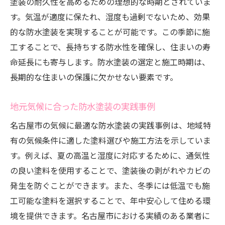
塗装の耐久性を高めるための理想的な時期とされていま
す。気温が適度に保たれ、湿度も過剰でないため、効果
的な防水塗装を実現することが可能です。この季節に施
工することで、長持ちする防水性を確保し、住まいの寿
命延長にも寄与します。防水塗装の選定と施工時期は、
長期的な住まいの保護に欠かせない要素です。
地元気候に合った防水塗装の実践事例
名古屋市の気候に最適な防水塗装の実践事例は、地域特
有の気候条件に適した塗料選びや施工方法を示していま
す。例えば、夏の高温と湿度に対応するために、通気性
の良い塗料を使用することで、塗装後の剥がれやカビの
発生を防ぐことができます。また、冬季には低温でも施
工可能な塗料を選択することで、年中安心して住める環
境を提供できます。名古屋市における実績のある業者に