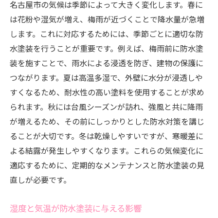
名古屋市の気候は季節によって大きく変化します。春に
は花粉や湿気が増え、梅雨が近づくことで降水量が急増
します。これに対応するためには、季節ごとに適切な防
水塗装を行うことが重要です。例えば、梅雨前に防水塗
装を施すことで、雨水による浸透を防ぎ、建物の保護に
つながります。夏は高温多湿で、外壁に水分が浸透しや
すくなるため、耐水性の高い塗料を使用することが求め
られます。秋には台風シーズンが訪れ、強風と共に降雨
が増えるため、その前にしっかりとした防水対策を講じ
ることが大切です。冬は乾燥しやすいですが、寒暖差に
よる結露が発生しやすくなります。これらの気候変化に
適応するために、定期的なメンテナンスと防水塗装の見
直しが必要です。
湿度と気温が防水塗装に与える影響