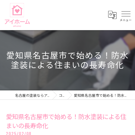
愛知県名古屋市で始める！防水
塗装による住まいの長寿命化
名古屋の塗装ならアイホーム株式会社
コラム
愛知県名古屋市で始める！防水塗装による住まいの長寿命化
愛知県名古屋市で始める！防水塗装による住
まいの長寿命化
2025/02/08