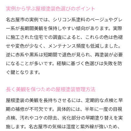
実例から学ぶ屋根塗装色選びのポイント
名古屋市の実例では、シリコン系塗料のベージュやグレ
ー系が長期間美観を保持しやすい傾向があります。実際
に施工された住宅での調査によると、これらの色は色褪
せや変色が少なく、メンテナンス頻度も低減しました。
逆に赤系や黒系は短期間で退色が見られ、再塗装が必要
になることが多いです。経験に基づく色選びは失敗を防
ぐ鍵となります。
長く美観を保つための屋根塗装管理方法
屋根塗装の美観を長持ちさせるには、定期的な点検と早
期の補修が不可欠です。具体的には、半年に一度の目視
点検、汚れやコケの除去、劣化部分の早期塗り替えを実
施します。名古屋市の気候は湿度と紫外線が強いため、