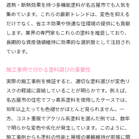
遮熱・断熱効果を持つ多機能塗料が名古屋市でも人気を
集めています。これらの最新トレンドは、変色を抑える
だけでなく、省エネ効果や快適な住環境の提供にも貢献
します。業界の専門家もこれらの塗料を推奨しており、
長期的な資産価値維持に効果的な選択肢として注目され
ています。
施工事例で分かる塗料選びの重要性
実際の施工事例を検証すると、適切な塗料選びが変色リ
スクの軽減に直結していることが明らかです。例えば、
名古屋市の住宅でフッ素系塗料を使用したケースでは、
10年以上たっても色褪せがほとんど見られません。一
方、コスト重視でアクリル系塗料を選んだ例では、数年
で明らかな変色や劣化が発生しています。このように、
施工事例からも塗料の性能と屋根の美観維持が密接に関