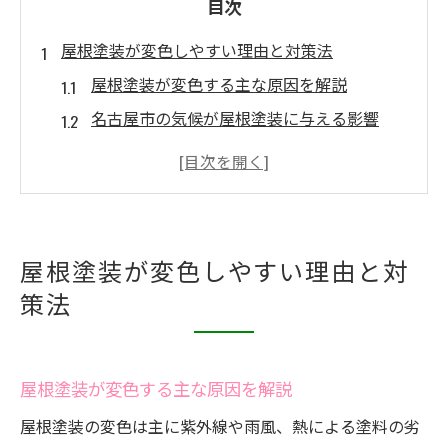
目次
屋根塗装が変色しやすい理由と対策法
屋根塗装が変色する主な原因を解説
名古屋市の気候が屋根塗装に与える影響
屋根塗装の変色防止に有効な対策とは
塗料選びで屋根塗装の変色を減らす方法
外壁塗装と屋根塗装の違いと変色リスク
定期点検で屋根塗装の変色を早期発見
屋根塗装が変色しやすい理由と対
名古屋市で屋根塗装を検討する際の注意点
策法
名古屋市で屋根塗装をする際の事前準備
屋根塗装の業者選びで失敗しないコツ
屋根塗装が変色する主な原因を解説
助成金や補助金の有無を事前に確認
屋根塗装の保証内容をしっかり比較検討
屋根塗装の変色は主に紫外線や雨風、熱による塗料の劣