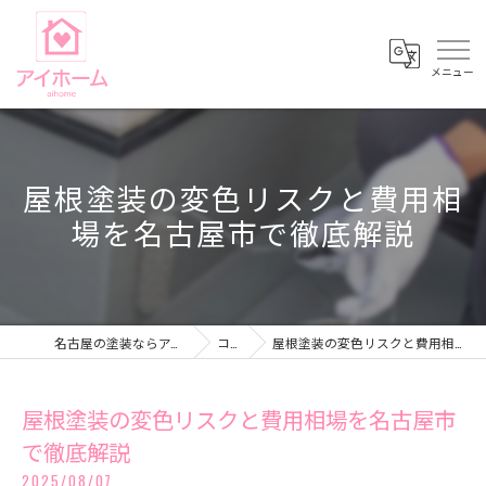
屋根塗装の変色リスクと費用相
場を名古屋市で徹底解説
名古屋の塗装ならアイホーム株式会社
コラム
屋根塗装の変色リスクと費用相場を名古屋市で徹底解説
屋根塗装の変色リスクと費用相場を名古屋市
で徹底解説
2025/08/07