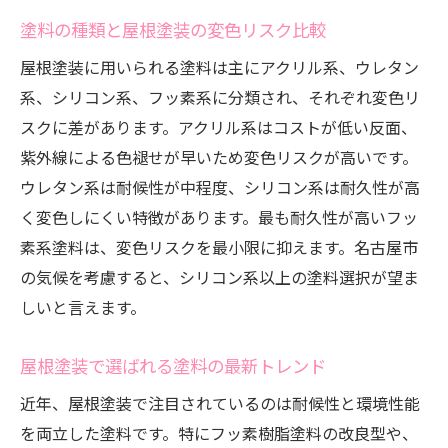
塗料の種類と屋根塗装の変色リスク比較
屋根塗装に用いられる塗料は主にアクリル系、ウレタン
系、シリコン系、フッ素系に分類され、それぞれ変色リ
スクに差があります。アクリル系はコストが低い反面、
紫外線による色褪せが早いため変色リスクが高いです。
ウレタン系は耐候性が中程度、シリコン系は耐久性が高
く変色しにくい特徴があります。最も耐久性が高いフッ
素系塗料は、変色リスクを最小限に抑えます。名古屋市
の気候を考慮すると、シリコン系以上の塗料選択が望ま
しいと言えます。
屋根塗装で選ばれる塗料の最新トレンド
近年、屋根塗装で注目されているのは耐候性と環境性能
を両立した塗料です。特にフッ素樹脂塗料の改良型や、