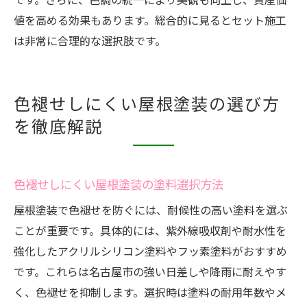
値を高める効果もあります。総合的に見るとセット施工
は非常に合理的な選択肢です。
色褪せしにくい屋根塗装の選び方
を徹底解説
色褪せしにくい屋根塗装の塗料選択方法
屋根塗装で色褪せを防ぐには、耐候性の高い塗料を選ぶ
ことが重要です。具体的には、紫外線吸収剤や耐水性を
強化したアクリルシリコン塗料やフッ素塗料がおすすめ
です。これらは名古屋市の強い日差しや降雨に耐えやす
く、色褪せを抑制します。選択時は塗料の耐用年数やメ