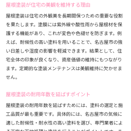
屋根塗装が住宅の美観を維持する理由
屋根塗装は住宅の外観美を長期間保つための重要な役割
を果たします。塗膜には紫外線や酸性雨から屋根材を保
護する機能があり、これが変色や色褪せを防ぎます。例
えば、耐候性の高い塗料を用いることで、名古屋市の強
い日差しや湿度の影響を軽減できます。結果として、住
宅全体の印象が良くなり、資産価値の維持にもつながり
ます。定期的な塗装メンテナンスは美観維持に欠かせま
せん。
屋根塗装の耐用年数を延ばすポイント
屋根塗装の耐用年数を延ばすためには、塗料の選定と施
工品質が最も重要です。具体的には、名古屋市の気候に
適した耐候性・耐水性の高い塗料を選び、専門業者によ