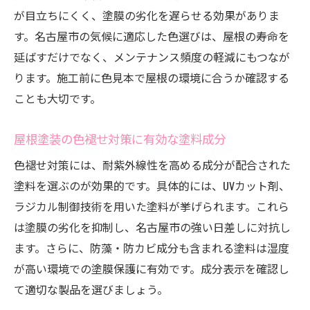
が目立ちにくく、塗膜の劣化を遅らせる効果がありま
す。名古屋市の気候に適応した色選びは、屋根の寿命を
延ばすだけでなく、メンテナンス頻度の軽減にもつなが
ります。施工前に色見本で屋根の環境に合うか確認する
ことも大切です。
屋根塗装の色褪せ対策に有効な塗料成分
色褪せ対策には、耐紫外線性を高める成分が配合された
塗料を選ぶのが効果的です。具体的には、UVカット剤、
ラジカル制御技術を用いた塗料が挙げられます。これら
は塗膜の劣化を抑制し、名古屋市の強い日差しに対抗し
ます。さらに、防藻・防カビ成分も含まれる塗料は湿度
が高い環境での塗膜保護に有効です。成分表示を確認し
て適切な製品を選びましょう。