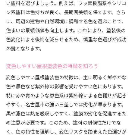
い塗料を選びましょう。例えば、フッ素樹脂系やシリコ
ン系塗料は色持ちが良く、長期間美観を保てます。さら
に、周辺の建物や自然環境に調和する色を選ぶことで、
住まいの景観価値も向上します。これにより、塗装後の
色変化による後悔を減らせるため、慎重な色選びが成功
の鍵となります。
変色しやすい屋根塗装色の特徴を知ろう
変色しやすい屋根塗装色の特徴は、主に明るく鮮やかな
色や黒色など紫外線の影響を受けやすい色にあります。
特に赤や青のような原色系は紫外線による色褪せが起き
やすく、名古屋市の強い日差しでは劣化が早まります。
黒や濃色は熱を吸収しやすく、塗膜の劣化を促進するた
め注意が必要です。このため、塗料の耐候性だけでな
く、色の特性を理解し、変色リスクを踏まえた色選びが