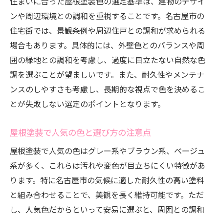
住まいに合った屋根塗装色の選定基準は、建物のデザイ
ンや周辺環境との調和を重視することです。名古屋市の
住宅街では、景観条例や周辺住戸との調和が求められる
場合もあります。具体的には、外壁色とのバランスや周
囲の緑地との調和を考慮し、過度に目立たない自然な色
調を選ぶことが望ましいです。また、耐久性やメンテナ
ンスのしやすさも考慮し、長期的な視点で色を決めるこ
とが失敗しない選定のポイントとなります。
屋根塗装で人気の色と選び方の注意点
屋根塗装で人気の色はグレー系やブラウン系、ベージュ
系が多く、これらは汚れや変色が目立ちにくい特徴があ
ります。特に名古屋市の気候に適した耐久性の高い塗料
と組み合わせることで、美観を長く維持可能です。ただ
し、人気色だからといって安易に選ぶと、周囲との調和