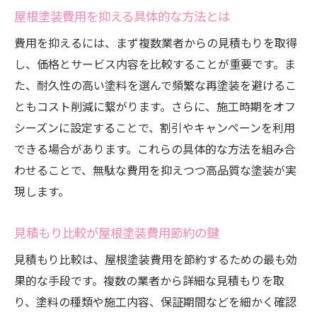
屋根塗装費用を抑える具体的な方法とは
費用を抑えるには、まず複数業者からの見積もりを取得
し、価格とサービス内容を比較することが重要です。ま
た、耐久性の高い塗料を選んで頻繁な再塗装を避けるこ
ともコスト削減に繋がります。さらに、施工時期をオフ
シーズンに設定することで、割引やキャンペーンを利用
できる場合があります。これらの具体的な方法を組み合
わせることで、無駄な費用を抑えつつ高品質な塗装が実
現します。
見積もり比較が屋根塗装費用節約の鍵
見積もり比較は、屋根塗装費用を節約するための最も効
果的な手段です。複数の業者から詳細な見積もりを取
り、塗料の種類や施工内容、保証期間などを細かく確認