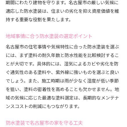
期間にわたり建物を守ります。名古屋市の厳しい気候に
適応した防水塗装は、住まいの劣化を抑え資産価値を維
持する重要な役割を果たします。
地域事情に合う防水塗装の選定ポイント
名古屋市の住宅事情や気候特性に合った防水塗装を選ぶ
には、まず塗料の耐久年数と防水性能を比較検討するこ
とが大切です。具体的には、湿気によるカビや劣化を防
ぐ通気性のある塗料や、紫外線に強いものを選ぶと良い
でしょう。また、施工時期は雨が少なく湿度が低い季節
を狙い、塗料の密着性を高めることも欠かせません。地
域の気候に応じた最適な塗料選定は、長期的なメンテナ
ンスコストの削減にもつながります。
防水塗装で名古屋市の家を守る工夫