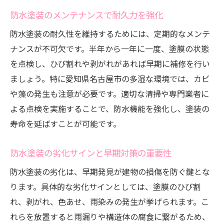
防水塗装のメンテナンスで耐久力を強化
防水塗装の耐久性を維持するためには、定期的なメンテ
ナンスが不可欠です。半年から一年に一度、塗膜の状態
を点検し、ひび割れや剥がれがあれば早期に補修を行い
ましょう。特に愛知県名古屋市の多湿な環境では、カビ
や藻の発生も注意が必要です。適切な清掃や専門業者に
よる点検を実施することで、防水機能を強化し、塗装の
寿命を延ばすことが可能です。
防水塗装の劣化サインと早期対策の重要性
防水塗装の劣化は、早期発見が建物の損傷を防ぐ鍵とな
ります。具体的な劣化サインとしては、塗膜のひび割
れ、剥がれ、色あせ、雨染みの発生が挙げられます。こ
れらを放置すると雨漏りや構造体の腐食に繋がるため、