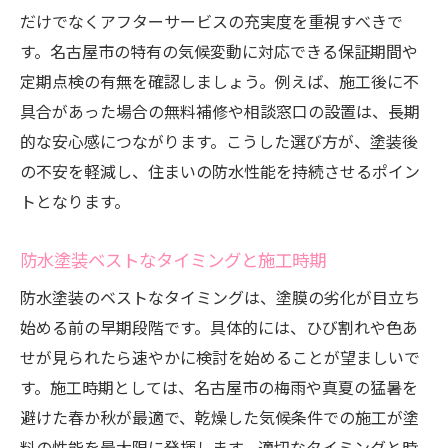
だけでなくアフターサービスの充実度を重視すべきで
す。名古屋市の特有の気候変動に対応できる保証期間や
定期点検の有無を確認しましょう。例えば、施工後に不
具合があった場合の無料補修や相談窓口の設置は、長期
的な安心感につながります。こうした選び方が、塗装後
の不安を軽減し、住まいの防水性能を持続させるポイン
トとなります。
防水塗装ベストなタイミングと施工時期
防水塗装のベストなタイミングは、塗膜の劣化が目立ち
始める前の早期段階です。具体的には、ひび割れや色あ
せが見られたら速やかに検討を始めることが望ましいで
す。施工時期としては、名古屋市の梅雨や真夏の猛暑を
避けた春か秋が最適で、乾燥した気候条件での施工が塗
料の性能を最大限に発揮します。適切なタイミングと時