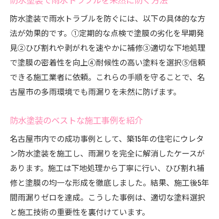
防水塗装で雨水トラブルを防ぐには、以下の具体的な方
法が効果的です。①定期的な点検で塗膜の劣化を早期発
見②ひび割れや剥がれを速やかに補修③適切な下地処理
で塗膜の密着性を向上④耐候性の高い塗料を選択⑤信頼
できる施工業者に依頼。これらの手順を守ることで、名
古屋市の多雨環境でも雨漏りを未然に防げます。
防水塗装のベストな施工事例を紹介
名古屋市内での成功事例として、築15年の住宅にウレタ
ン防水塗装を施工し、雨漏りを完全に解消したケースが
あります。施工は下地処理から丁寧に行い、ひび割れ補
修と塗膜の均一な形成を徹底しました。結果、施工後5年
間雨漏りゼロを達成。こうした事例は、適切な塗料選択
と施工技術の重要性を裏付けています。