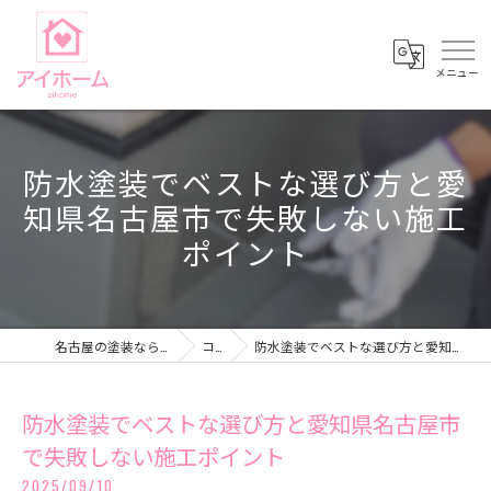
防水塗装でベストな選び方と愛
知県名古屋市で失敗しない施工
ポイント
名古屋の塗装ならアイホーム株式会社
コラム
防水塗装でベストな選び方と愛知県名古屋市で失敗しない施工ポイント
防水塗装でベストな選び方と愛知県名古屋市
で失敗しない施工ポイント
2025/09/10