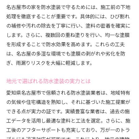
名古屋市の家を防水塗装で守るためには、施工前の下地
処理を徹底することが重要です。具体的には、ひび割れ
の補修や汚れの除去を丁寧に行い、塗料の密着を確実に
します。さらに、複数回の重ね塗りを行い、均一な塗膜
を形成することで防水効果を高めます。これらの工夫
は、名古屋の多湿な環境でも塗膜の剥がれや劣化を防
ぎ、雨漏りリスクを大幅に軽減します。
地元で選ばれる防水塗装の実力とは
愛知県名古屋市で信頼される防水塗装業者は、地域特有
の気候や住宅構造を熟知し、それに基づいた施工提案が
できる点が実力の証です。実績豊富な業者は、過去の施
工データを活用し最適な塗料と工法を選定。さらに、施
工後のアフターサポートも充実しており、万が一のトラ