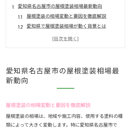
愛知県名古屋市の屋根塗装相場最新動向
屋根塗装の相場変動と要因を徹底解説
愛知県で屋根塗装相場が動く背景とは
名古屋市の屋根塗装最新価格情報の傾向
屋根塗装相場の今を知るためのポイント
施工内容別に見る屋根塗装費用の特徴
屋根塗装費用を比較で賢く抑える方法
愛知県名古屋市の屋根塗装相場最
複数業者の屋根塗装費用を比較するコツ
新動向
屋根塗装の見積もり比較で損しないために
屋根塗装費用を抑えるポイントと注意点
屋根塗装の相場変動と要因を徹底解説
屋根塗装相場を知って賢く節約する方法
見積もり項目ごとの屋根塗装費用の見方
屋根塗装の相場は、地域や施工内容、使用する塗料の種
類によって大きく変動します。特に愛知県名古屋市で
相場を知って安心の屋根塗装へ導く