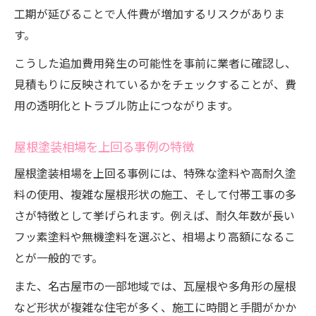
工期が延びることで人件費が増加するリスクがありま
す。
こうした追加費用発生の可能性を事前に業者に確認し、
見積もりに反映されているかをチェックすることが、費
用の透明化とトラブル防止につながります。
屋根塗装相場を上回る事例の特徴
屋根塗装相場を上回る事例には、特殊な塗料や高耐久塗
料の使用、複雑な屋根形状の施工、そして付帯工事の多
さが特徴として挙げられます。例えば、耐久年数が長い
フッ素塗料や無機塗料を選ぶと、相場より高額になるこ
とが一般的です。
また、名古屋市の一部地域では、瓦屋根や多角形の屋根
など形状が複雑な住宅が多く、施工に時間と手間がかか