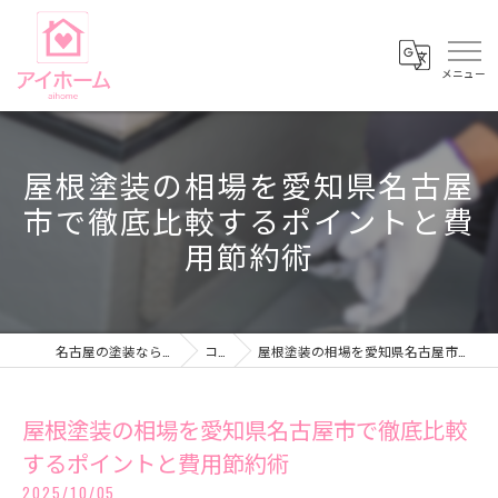
屋根塗装の相場を愛知県名古屋
市で徹底比較するポイントと費
用節約術
名古屋の塗装ならアイホーム株式会社
コラム
屋根塗装の相場を愛知県名古屋市で徹底比較するポイントと費用節約術
屋根塗装の相場を愛知県名古屋市で徹底比較
するポイントと費用節約術
2025/10/05