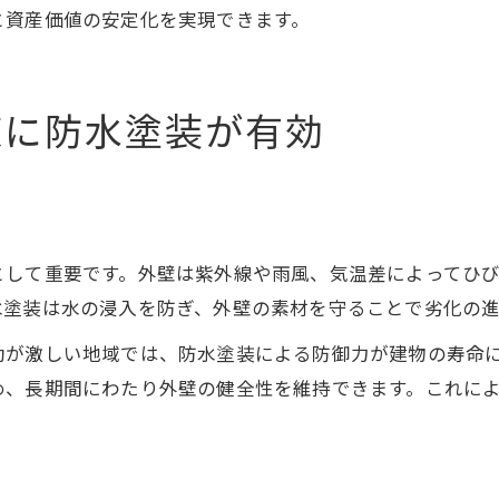
と資産価値の安定化を実現できます。
策に防水塗装が有効
として重要です。外壁は紫外線や雨風、気温差によってひ
水塗装は水の浸入を防ぎ、外壁の素材を守ることで劣化の
動が激しい地域では、防水塗装による防御力が建物の寿命
め、長期間にわたり外壁の健全性を維持できます。これに