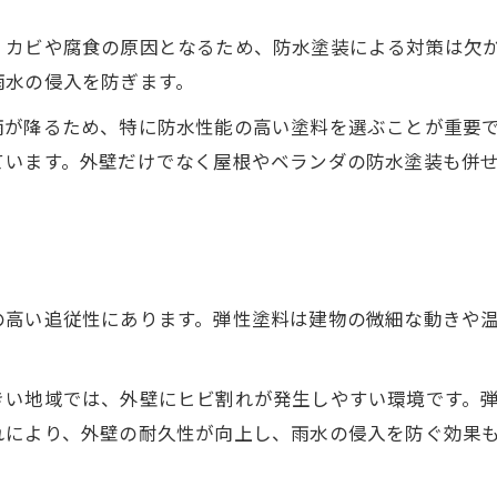
、カビや腐食の原因となるため、防水塗装による対策は欠
雨水の侵入を防ぎます。
雨が降るため、特に防水性能の高い塗料を選ぶことが重要
ています。外壁だけでなく屋根やベランダの防水塗装も併
の高い追従性にあります。弾性塗料は建物の微細な動きや
きい地域では、外壁にヒビ割れが発生しやすい環境です。
れにより、外壁の耐久性が向上し、雨水の侵入を防ぐ効果