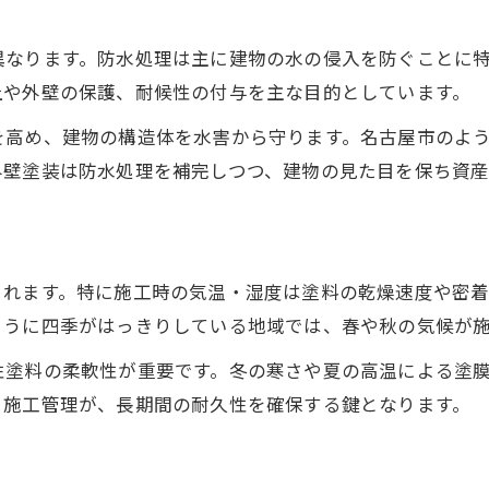
異なります。防水処理は主に建物の水の侵入を防ぐことに
上や外壁の保護、耐候性の付与を主な目的としています。
を高め、建物の構造体を水害から守ります。名古屋市のよ
外壁塗装は防水処理を補完しつつ、建物の見た目を保ち資産
されます。特に施工時の気温・湿度は塗料の乾燥速度や密
ように四季がはっきりしている地域では、春や秋の気候が
性塗料の柔軟性が重要です。冬の寒さや夏の高温による塗
と施工管理が、長期間の耐久性を確保する鍵となります。