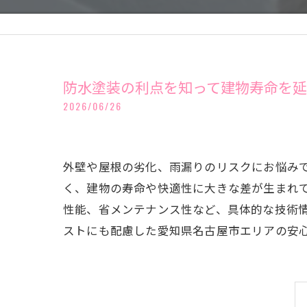
防水塗装の利点を知って建物寿命を
2026/06/26
外壁や屋根の劣化、雨漏りのリスクにお悩み
く、建物の寿命や快適性に大きな差が生まれ
性能、省メンテナンス性など、具体的な技術
ストにも配慮した愛知県名古屋市エリアの安